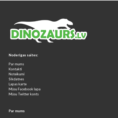
Noderīgas saites:
Par mums
Kontakti
Noteikumi
Sīkdatnes
Lapas karte
Mūsu Facebook lapa
Mūsu Twitter konts
Par mums