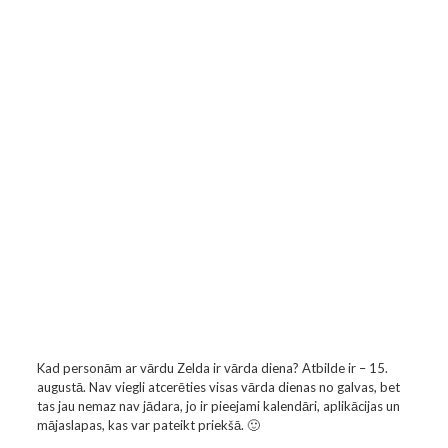
Kad personām ar vārdu Zelda ir vārda diena? Atbilde ir – 15.
augustā. Nav viegli atcerēties visas vārda dienas no galvas, bet
tas jau nemaz nav jādara, jo ir pieejami kalendāri, aplikācijas un
mājaslapas, kas var pateikt priekšā. 🙂