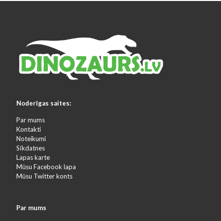
Noderīgas saites:
Par mums
Kontakti
Noteikumi
Sīkdatnes
Lapas karte
Mūsu Facebook lapa
Mūsu Twitter konts
Par mums