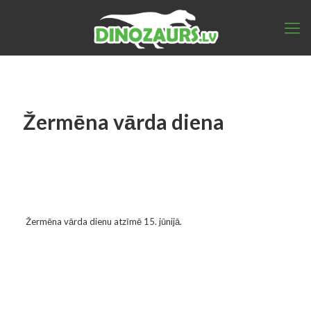
Žermēna vārda diena
Žermēna vārda dienu atzīmē 15. jūnijā.