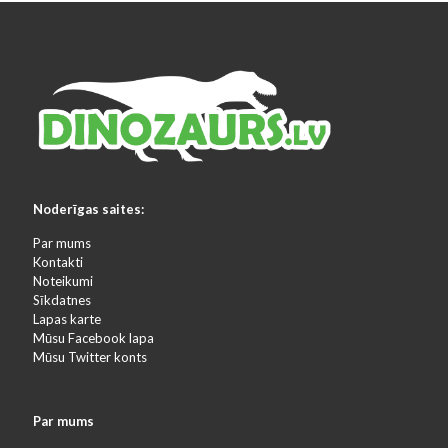
Noderīgas saites:
Par mums
Kontakti
Noteikumi
Sīkdatnes
Lapas karte
Mūsu Facebook lapa
Mūsu Twitter konts
Par mums