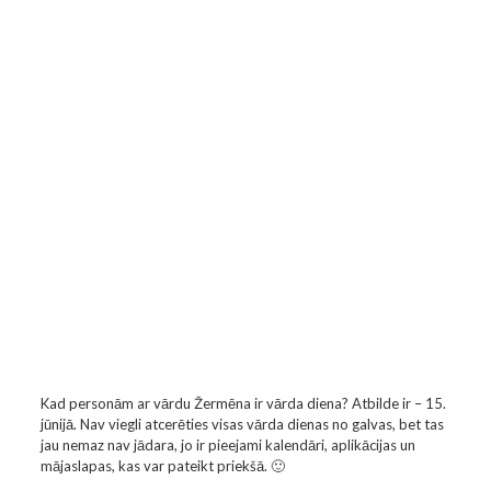
Kad personām ar vārdu Žermēna ir vārda diena? Atbilde ir – 15.
jūnijā. Nav viegli atcerēties visas vārda dienas no galvas, bet tas
jau nemaz nav jādara, jo ir pieejami kalendāri, aplikācijas un
mājaslapas, kas var pateikt priekšā. 🙂