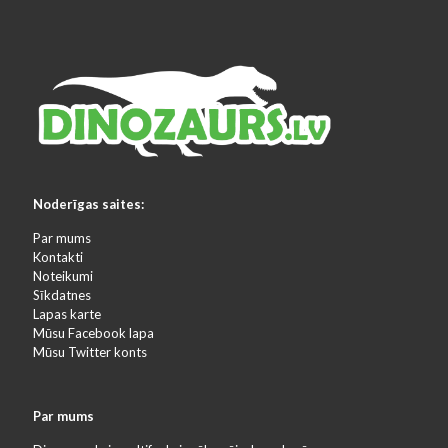
Noderīgas saites:
Par mums
Kontakti
Noteikumi
Sīkdatnes
Lapas karte
Mūsu Facebook lapa
Mūsu Twitter konts
Par mums