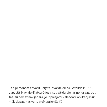
Kad personām ar vārdu Zigita ir vārda diena? Atbilde ir – 11.
augustā. Nav viegli atcerēties visas vārda dienas no galvas, bet
tas jau nemaz nav jādara, jo ir pieejami kalendāri, aplikācijas un
mājaslapas, kas var pateikt priekšā. 🙂