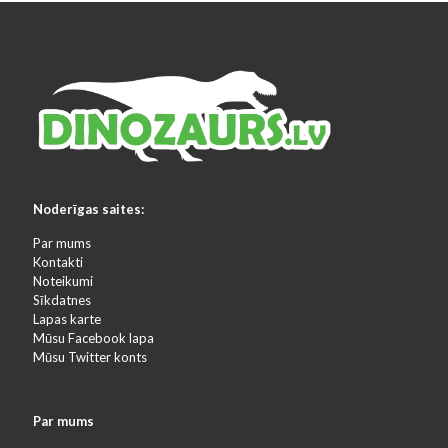
Noderīgas saites:
Par mums
Kontakti
Noteikumi
Sīkdatnes
Lapas karte
Mūsu Facebook lapa
Mūsu Twitter konts
Par mums