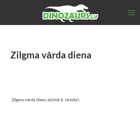
Zilgma vārda diena
Zilgma vārda dienu atzīmē 6. oktobrī.