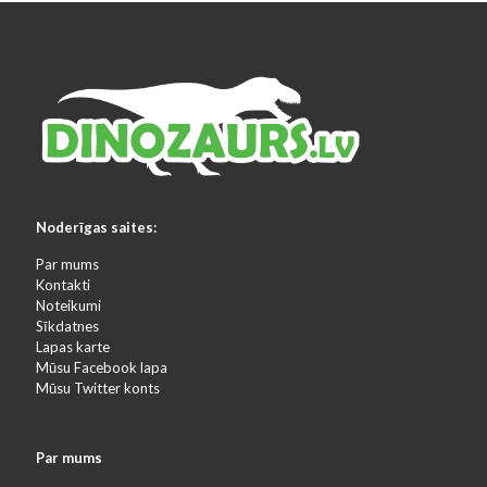
Noderīgas saites:
Par mums
Kontakti
Noteikumi
Sīkdatnes
Lapas karte
Mūsu Facebook lapa
Mūsu Twitter konts
Par mums