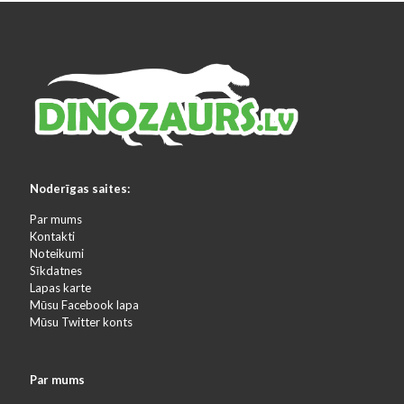
Noderīgas saites:
Par mums
Kontakti
Noteikumi
Sīkdatnes
Lapas karte
Mūsu Facebook lapa
Mūsu Twitter konts
Par mums