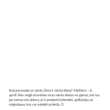
Kad personām ar vārdu Zinta ir vārda diena? Atbilde ir – 6.
aprīlī. Nav viegli atcerēties visas vārda dienas no galvas, bet tas
jau nemaz nav jādara, jo ir pieejami kalendāri, aplikācijas un
mājaslapas, kas var pateikt priekšā. 🙂