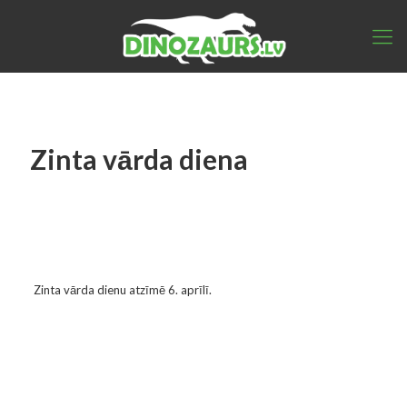
Zinta vārda diena
Zinta vārda dienu atzīmē 6. aprīlī.