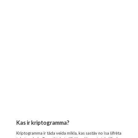
Kas ir kriptogramma?
Kriptogramma ir tāda veida mīkla, kas sastāv no īsa šifrēta