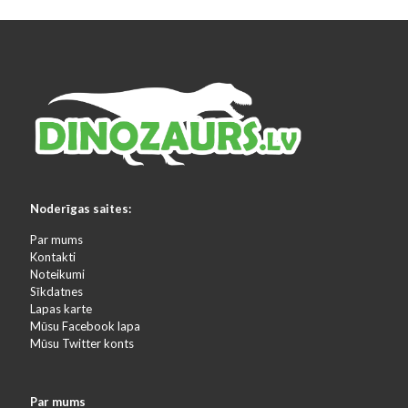
Noderīgas saites:
Par mums
Kontakti
Noteikumi
Sīkdatnes
Lapas karte
Mūsu Facebook lapa
Mūsu Twitter konts
Par mums