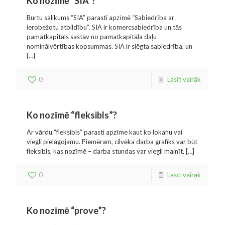
Ko nozīmē “SIA”?
Burtu salikums “SIA” parasti apzīmē “Sabiedrība ar
ierobežotu atbildību”. SIA ir komercsabiedrība un tās
pamatkapitāls sastāv no pamatkapitāla daļu
nominālvērtības kopsummas. SIA ir slēgta sabiedrība, un
[…]
0
Lasīt vairāk
Ko nozīmē “fleksibls”?
Ar vārdu “fleksibls” parasti apzīme kaut ko lokanu vai
viegli pielāgojamu. Piemēram, cilvēka darba grafiks var būt
fleksibls, kas nozīmē – darba stundas var viegli mainīt,
[…]
0
Lasīt vairāk
Ko nozīmē “prove”?